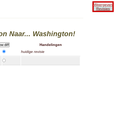
Weergeven
Revisies
on Naar... Washington!
Handelingen
huidige revisie