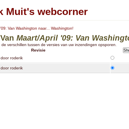
k Muit's webcorner
 '09: Van Washington naar... Washington!
 Van
Maart/april '09: Van Washingt
u de verschillen tussen de versies van uw inzendingen opsporen.
Revisie
door roderik
door roderik